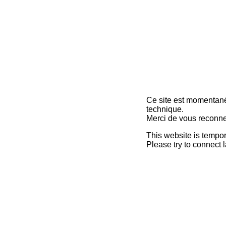
Ce site est momentan
technique.
Merci de vous reconne
This website is tempor
Please try to connect l